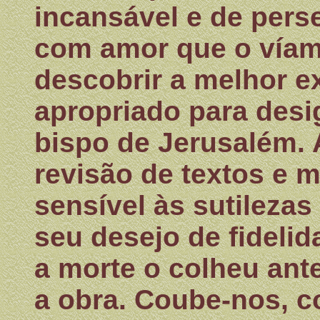
incansável e de pers
com amor que o víamo
descobrir a melhor e
apropriado para des
bispo de Jerusalém. 
revisão de textos e 
sensível às sutilezas 
seu desejo de fidelid
a morte o colheu ant
a obra. Coube-nos, c