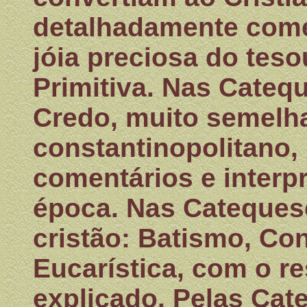
detalhadamente come
jóia preciosa do teso
Primitiva. Nas Cateq
Credo, muito semelh
constantinopolitano,
comentários e interp
época. Nas Catequese
cristão: Batismo, Co
Eucarística, com o re
explicado. Pelas Ca