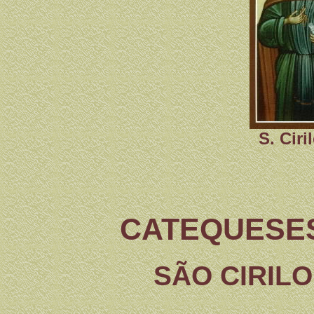
S. Ciri
CATEQUESE
SÃO CIRIL