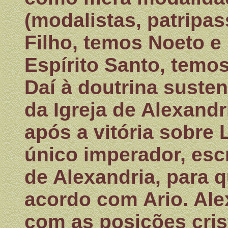
(modalistas, patripa
Filho, temos Noeto e
Espírito Santo, temos
Daí à doutrina susten
da Igreja de Alexandr
após a vitória sobre 
único imperador, esc
de Alexandria, para 
acordo com Ario. Ale
com as posições cris