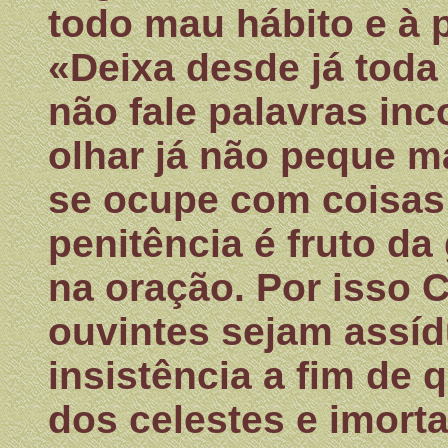
todo mau hábito e à 
«Deixa desde já toda
não fale palavras in
olhar já não peque ma
se ocupe com coisas 
penitência é fruto d
na oração. Por isso C
ouvintes sejam assí
insistência a fim de 
dos celestes e imort