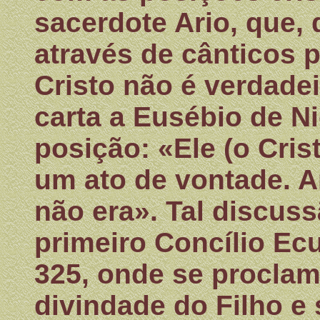
sacerdote Ario, que,
através de cânticos 
Cristo não é verdad
carta a Eusébio de N
posição: «Ele (o Cris
um ato de vontade. A
não era». Tal discus
primeiro Concílio Ec
325, onde se proclam
divindade do Filho e