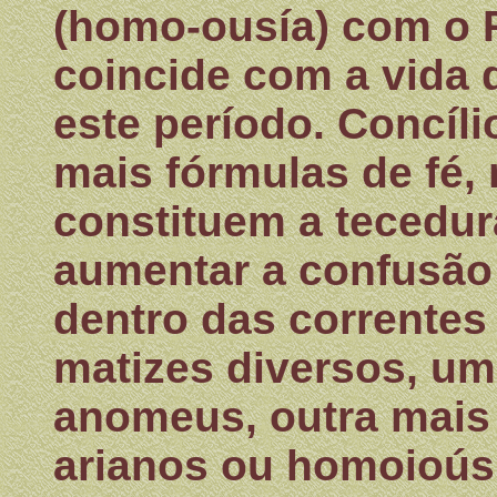
(homo-ousía) com o Pa
coincide com a vida d
este período. Concíli
mais fórmulas de fé
constituem a tecedura
aumentar a confusão 
dentro das correntes
matizes diversos, um
anomeus, outra mais 
arianos ou homoioúsi