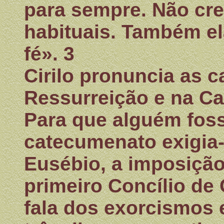
para sempre. Não cre
habituais. Também el
fé». 3
Cirilo pronuncia as c
Ressurreição e na Ca
Para que alguém fos
catecumenato exigia
Eusébio, a imposição
primeiro Concílio de
fala dos exorcismos e