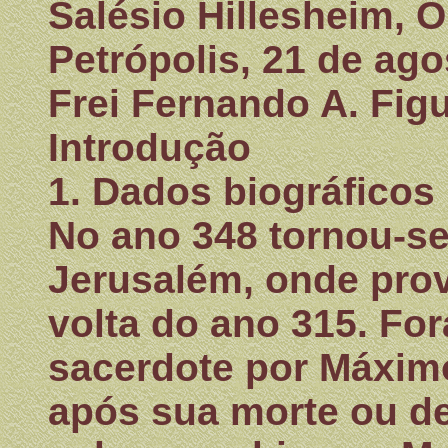
Salésio Hillesheim, O.
Petrópolis, 21 de ago
Frei Fernando A. Figu
Introdução
1. Dados biográficos
No ano 348 tornou-se
Jerusalém, onde pro
volta do ano 315. Fo
sacerdote por Máximo
após sua morte ou de