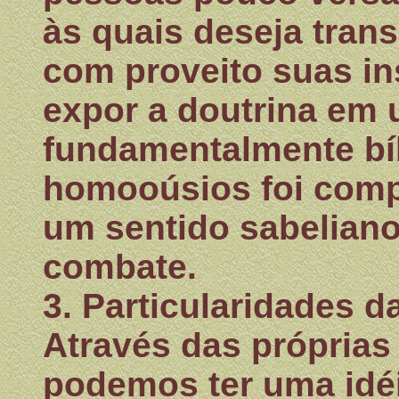
às quais deseja tran
com proveito suas ins
expor a doutrina em 
fundamentalmente bíb
homooúsios foi comp
um sentido sabeliano,
combate.
3. Particularidades d
Através das próprias 
podemos ter uma idéi