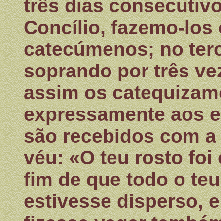
três dias consecutivo
Concílio, fazemo-los
catecúmenos; no terc
soprando por três ve
assim os catequizamos
expressamente aos e
são recebidos com a
véu: «O teu rosto fo
fim de que todo o t
estivesse disperso, e