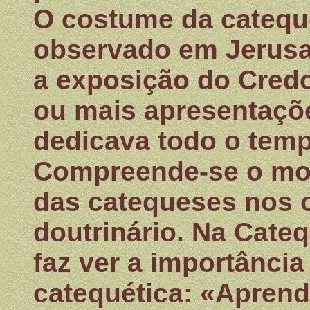
O costume da catequ
observado em Jerusal
a exposição do Credo
ou mais apresentaçõ
dedicava todo o tem
Compreende-se o mot
das catequeses nos 
doutrinário. Na Cate
faz ver a importância
catequética: «Aprend