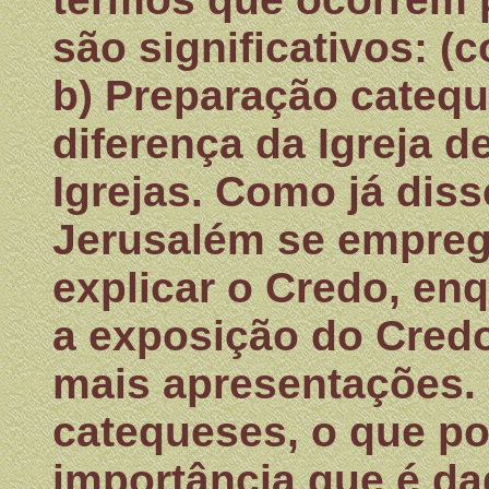
são significativos: (c
b) Preparação catequ
diferença da Igreja 
Igrejas. Como já dis
Jerusalém se empreg
explicar o Credo, en
a exposição do Credo
mais apresentações. C
catequeses, o que po
importância que é da