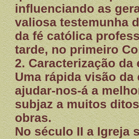
influenciando as ger
valiosa testemunha d
da fé católica profes
tarde, no primeiro Co
2. Caracterização da
Uma rápida visão da 
ajudar-nos-á a melho
subjaz a muitos dito
obras.
No século II a Igreja 