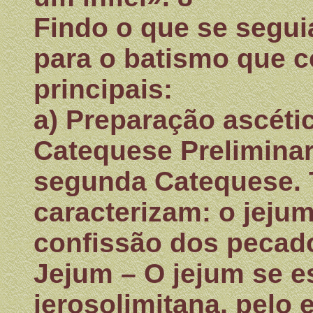
Findo o que se segui
para o batismo que 
principais:
a) Preparação ascétic
Catequese Preliminar
segunda Catequese. 
caracterizam: o jejum
confissão dos pecad
Jejum – O jejum se e
jerosolimitana, pelo 