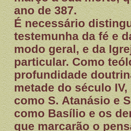
ano de 387.
É necessário distingu
testemunha da fé e da
modo geral, e da Igr
particular. Como teó
profundidade doutri
metade do século IV,
como S. Atanásio e S.
como Basílio e os d
que marcarão o pens