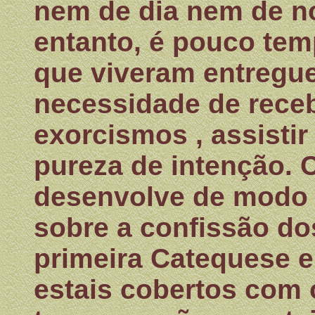
nem de dia nem de no
entanto, é pouco tem
que viveram entregue
necessidade de rece
exorcismos , assisti
pureza de intenção. C
desenvolve de modo t
sobre a confissão do
primeira Catequese e
estais cobertos com