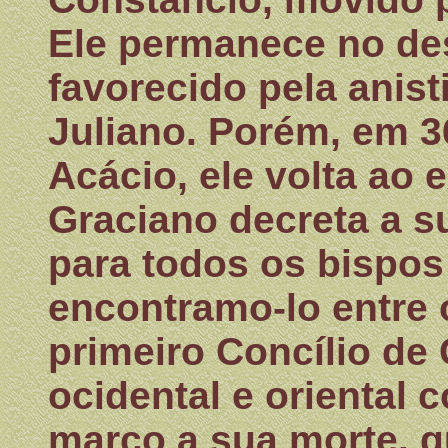
Ele permanece no des
favorecido pela anist
Juliano. Porém, em 3
Acácio, ele volta ao e
Graciano decreta a s
para todos os bispos
encontramo-lo entre 
primeiro Concílio de 
ocidental e oriental
março a sua morte, q