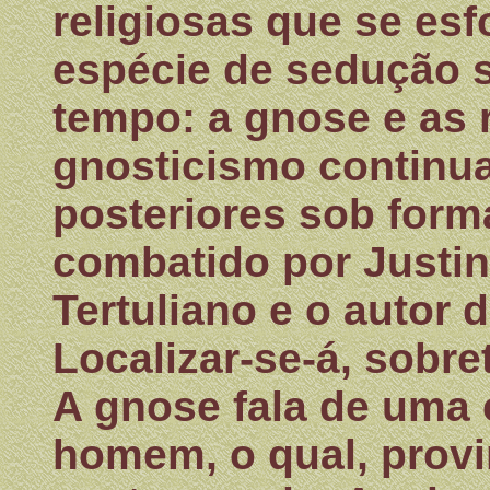
religiosas que se es
espécie de sedução 
tempo: a gnose e as r
gnosticismo continua
posteriores sob form
combatido por Justin
Tertuliano e o autor
Localizar-se-á, sobret
A gnose fala de uma 
homem, o qual, provi