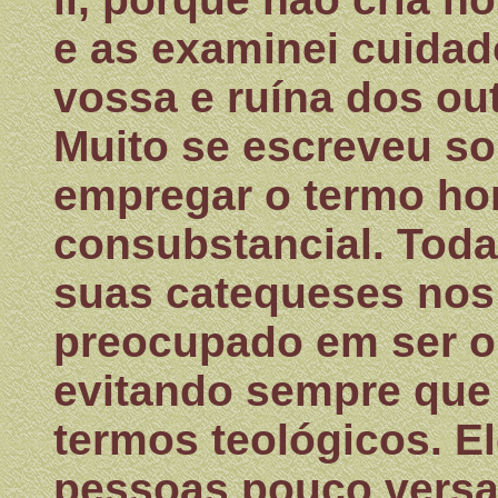
e as examinei cuida
vossa e ruína dos out
Muito se escreveu sob
empregar o termo h
consubstancial. Todav
suas catequeses nos 
preocupado em ser o 
evitando sempre que
termos teológicos. El
pessoas pouco versad