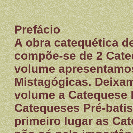
Prefácio
A obra catequética de
compõe-se de 2 Cate
volume apresentamo
Mistagógicas. Deixa
volume a Catequese P
Catequeses Pré-bati
primeiro lugar as Ca