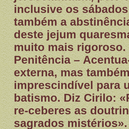
inclusive os sábados
também a abstinência
deste jejum quaresmal
muito mais rigoroso.
Penitência – Acentua
externa, mas também
imprescindível para
batismo. Diz Cirilo: 
re-ceberes as doutrin
sagrados mistérios». 