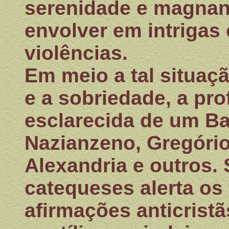
serenidade e magnan
envolver em intrigas
violências.
Em meio a tal situaç
e a sobriedade, a pr
esclarecida de um Ba
Nazianzeno, Gregório 
Alexandria e outros. 
catequeses alerta os 
afirmações anticrist