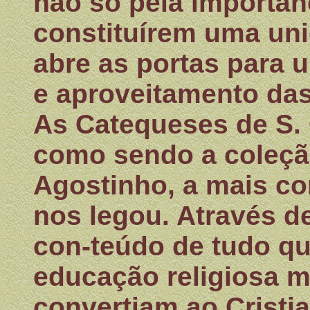
não só pela importâ
constituírem uma uni
abre as portas para
e aproveitamento da
As Catequeses de S. 
como sendo a coleção
Agostinho, a mais co
nos legou. Através d
con-teúdo de tudo qu
educação religiosa m
convertiam ao Cristi