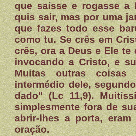
que saísse e rogasse a 
quis sair, mas por uma j
que fazes todo esse b
como tu. Se crês em Cris
crês, ora a Deus e Ele te
invocando a Cristo, e su
Muitas outras coisa
intermédio dele, segundo
dado" (Lc 11,9). Muitís
simplesmente fora de sua
abrir-lhes a porta, era
oração.