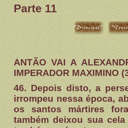
Parte 11
ANTÃO VAI A ALEXAND
IMPERADOR MAXIMINO (3
46. Depois disto, a per
irrompeu nessa época, ab
os santos mártires for
também deixou sua cela 