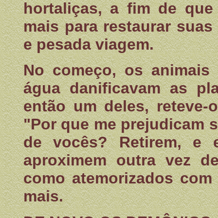
hortaliças, a fim de que
mais para restaurar suas
e pesada viagem.
No começo, os animais 
água danificavam as pl
então um deles, reteve-
"Por que me prejudicam 
de vocês? Retirem, e
aproximem outra vez de
como atemorizados com e
mais.