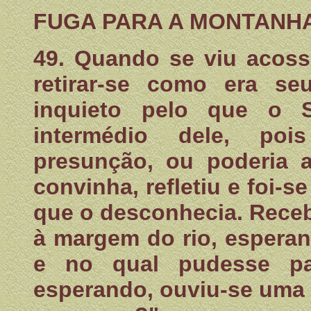
FUGA PARA A MONTANHA
49. Quando se viu acoss
retirar-se como era se
inquieto pelo que o 
intermédio dele, poi
presunção, ou poderia 
convinha, refletiu e foi-s
que o desconhecia. Rece
à margem do rio, espera
e no qual pudesse par
esperando, ouviu-se uma 