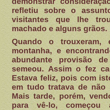
demonstrar consideraç
refletiu sobre o assun
visitantes que lhe t
machado e alguns grãos.
Quando o trouxeram, e
montanha, e encontran
abundante provisão de 
semeou. Assim o fez ca
Estava feliz, pois com i
em tudo tratava de não 
Mais tarde, porém, ven
para vê-lo, começou 