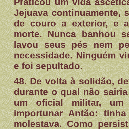
Praticou um vida ascétic
Jejuava continuamente, su
de couro a exterior, e 
morte. Nunca banhou s
lavou seus pés nem pe
necessidade. Ninguém vi
e foi sepultado.
48. De volta à solidão, 
durante o qual não sairi
um oficial militar, um
importunar Antão: tinh
molestava. Como persist