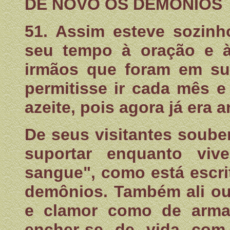
DE NOVO OS DEMÔNIOS
51. Assim esteve sozinh
seu tempo à oração e à 
irmãos que foram em su
permitisse ir cada mês e
azeite, pois agora já era a
De seus visitantes soub
suportar enquanto viv
sangue", como está escri
demônios. Também ali ou
e clamor como de arma
encher-se de vida com 