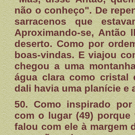
não o conheço". De repe
sarracenos que estav
Aproximando-se, Antão l
deserto. Como por ordem
boas-vindas. E viajou com
chegou a uma montanha 
água clara como cristal
dali havia uma planície e
50. Como inspirado por
com o lugar (49) porque 
falou com ele à margem 