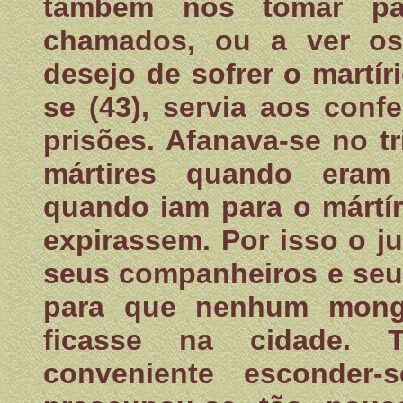
também nós tomar pa
chamados, ou a ver os
desejo de sofrer o martí
se (43), servia aos con
prisões. Afanava-se no t
mártires quando eram
quando iam para o mártír
expirassem. Por isso o ju
seus companheiros e seu
para que nenhum monge
ficasse na cidade. 
conveniente esconder-