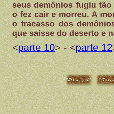
seus demônios fugiu tão 
o fez cair e morreu. A mo
o fracasso dos demônios
que saísse do deserto e n
<
parte 10
> - <
parte 12