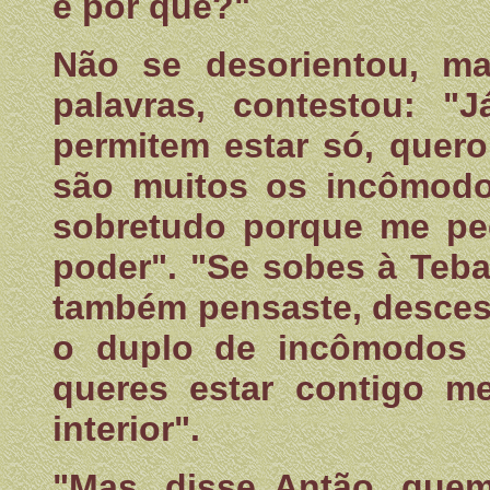
e por que?"
Não se desorientou, ma
palavras, contestou: 
permitem estar só, quero
são muitos os incômodos
sobretudo porque me pe
poder". "Se sobes à Teba
também pensaste, desces à
o duplo de incômodos a
queres estar contigo me
interior".
"Mas, disse Antão, que