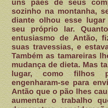
uns pães de seus comp
sozinho na montanha, s
diante olhou esse luga
seu próprio lar. Quant
entusiasmo de Antão, f
suas travessias, e estav
Também as tamareiras lh
mudança de dieta. Mas ta
lugar, como filhos 
engenharam-se para envi
Antão que o pão lhes ca
aumentar o trabalho qu