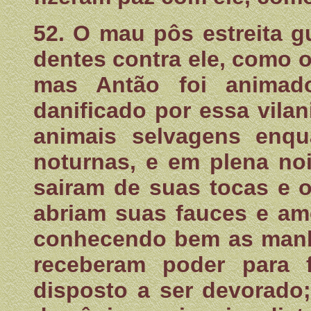
52. O mau pôs estreita 
dentes contra ele, como o
mas Antão foi animad
danificado por essa vilani
animais selvagens enqu
noturnas, e em plena no
sairam de suas tocas e 
abriam suas fauces e am
conhecendo bem as manha
receberam poder para f
disposto a ser devorado